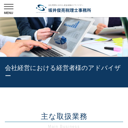
会社経営における
経営者様のアドバイザ
ー
主な取扱業務