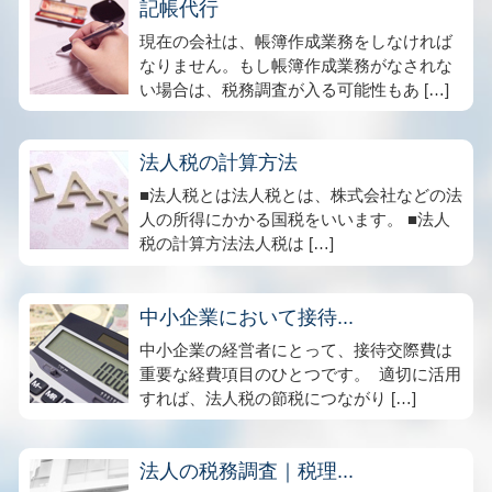
記帳代行
現在の会社は、帳簿作成業務をしなければ
なりません。もし帳簿作成業務がなされな
い場合は、税務調査が入る可能性もあ […]
法人税の計算方法
■法人税とは法人税とは、株式会社などの法
人の所得にかかる国税をいいます。 ■法人
税の計算方法法人税は […]
中小企業において接待...
中小企業の経営者にとって、接待交際費は
重要な経費項目のひとつです。 適切に活用
すれば、法人税の節税につながり […]
法人の税務調査｜税理...