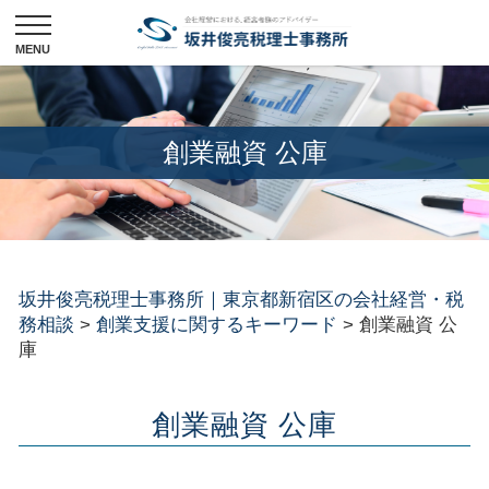
創業融資 公庫
坂井俊亮税理士事務所｜東京都新宿区の会社経営・税
務相談
>
創業支援に関するキーワード
>
創業融資 公
庫
創業融資 公庫