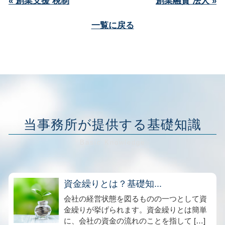
« 創業支援 税制
創業融資 法人 »
一覧に戻る
当事務所が提供する基礎知識
資金繰りとは？基礎知...
会社の経営状態を図るものの一つとして資
金繰りが挙げられます。資金繰りとは簡単
に、会社の資金の流れのことを指して […]