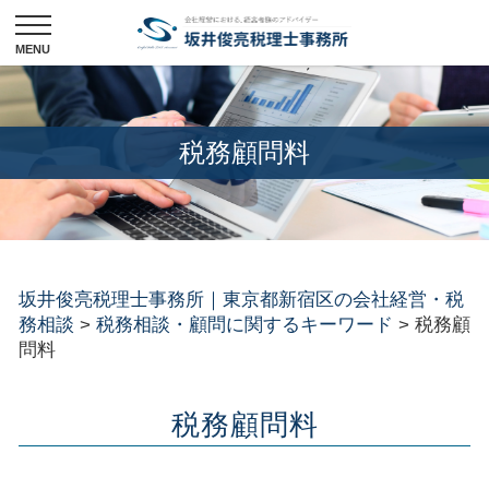
税務顧問料
坂井俊亮税理士事務所｜東京都新宿区の会社経営・税
務相談
>
税務相談・顧問に関するキーワード
>
税務顧
問料
税務顧問料