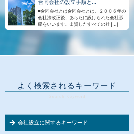
合同会社の設立手順と...
■合同会社とは合同会社とは、２００６年の
会社法改正後、あらたに設けられた会社形
態をいいます。出資したすべての社 […]
よく検索されるキーワード
会社設立に関するキーワード