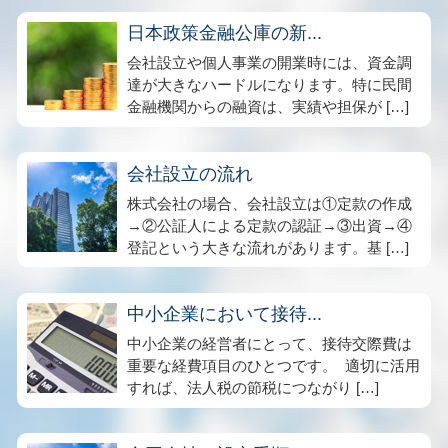
日本政策金融公庫の新...
会社設立や個人事業の開業時には、資金調
達が大きなハードルになります。特に民間
金融機関からの融資は、実績や担保が […]
会社設立の流れ
株式会社の場合、会社設立は①定款の作成
→②公証人による定款の認証→③出資→④
登記という大きな流れがあります。基 […]
中小企業において接待...
中小企業の経営者にとって、接待交際費は
重要な経費項目のひとつです。 適切に活用
すれば、法人税の節税につながり […]