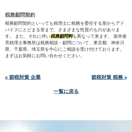
税務顧問契約
税務顧問契約といっても税理士に税務を委任する形からアド
バイスにとどまる形まで、さまざまな性質のものがありま
す。 また、それに伴い
税務顧問料
も異なって来ます。 坂井俊
亮税理士事務所は税務相談・顧問について、東京都、神奈川
県、千葉県、埼玉県を中心にご相談を受け付けております。
まずはお気軽にお問い合わせください。
« 節税対策 企業
節税対策 税務 »
一覧に戻る