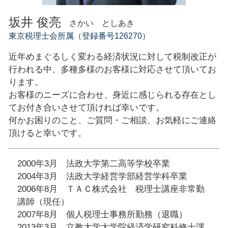
坂井 俊亮
さかい としあき
東京税理士会所属（登録番号126270）
近年めまぐるしく変わる経済状況に対して税制改正が
行われる中、多種多様のお客様に対応させて頂いてお
ります。
お客様のニーズに合わせ、身近に感じられる存在とし
てお付き合いさせて頂ければ幸いです。
何かお困りのこと、ご質問・ご相談、お気軽にご連絡
頂けると幸いです。
2000年3月 法政大学第二高等学校卒業
2004年3月 法政大学経営学部経営学科卒業
2006年8月 ＴＡＣ株式会社 税理士講座非常勤
講師（現任）
2007年8月 個人税理士事務所勤務（退職）
2013年3月 立教大学大学院経済学研究科修士課