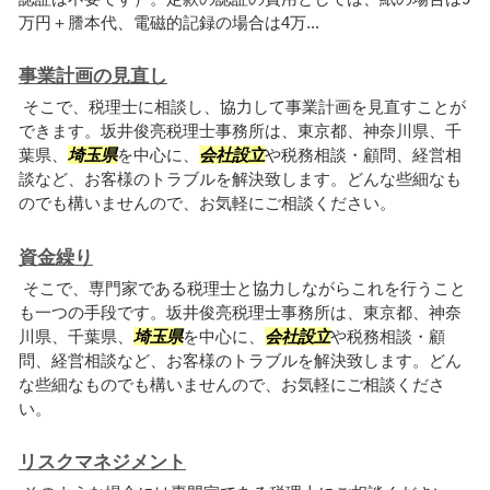
万円＋謄本代、電磁的記録の場合は4万...
事業計画の見直し
そこで、税理士に相談し、協力して事業計画を見直すことが
できます。坂井俊亮税理士事務所は、東京都、神奈川県、千
葉県、
埼玉県
を中心に、
会社設立
や税務相談・顧問、経営相
談など、お客様のトラブルを解決致します。どんな些細なも
のでも構いませんので、お気軽にご相談ください。
資金繰り
そこで、専門家である税理士と協力しながらこれを行うこと
も一つの手段です。坂井俊亮税理士事務所は、東京都、神奈
川県、千葉県、
埼玉県
を中心に、
会社設立
や税務相談・顧
問、経営相談など、お客様のトラブルを解決致します。どん
な些細なものでも構いませんので、お気軽にご相談くださ
い。
リスクマネジメント