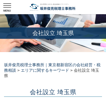
会社設立 埼玉県
坂井俊亮税理士事務所｜東京都新宿区の会社経営・税
務相談
>
エリアに関するキーワード
>
会社設立 埼玉
県
会社設立 埼玉県