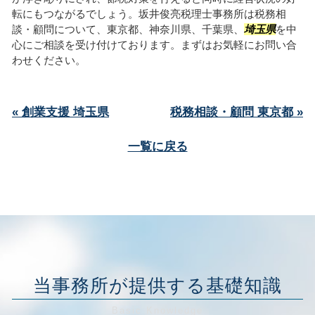
転にもつながるでしょう。坂井俊亮税理士事務所は税務相
談・顧問について、東京都、神奈川県、千葉県、
埼玉県
を中
心にご相談を受け付けております。まずはお気軽にお問い合
わせください。
« 創業支援 埼玉県
税務相談・顧問 東京都 »
一覧に戻る
当事務所が提供する基礎知識