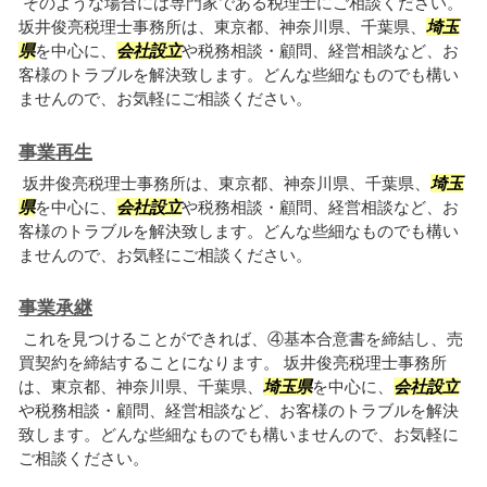
そのような場合には専門家である税理士にご相談ください。
坂井俊亮税理士事務所は、東京都、神奈川県、千葉県、
埼玉
県
を中心に、
会社設立
や税務相談・顧問、経営相談など、お
客様のトラブルを解決致します。どんな些細なものでも構い
ませんので、お気軽にご相談ください。
事業再生
坂井俊亮税理士事務所は、東京都、神奈川県、千葉県、
埼玉
県
を中心に、
会社設立
や税務相談・顧問、経営相談など、お
客様のトラブルを解決致します。どんな些細なものでも構い
ませんので、お気軽にご相談ください。
事業承継
これを見つけることができれば、④基本合意書を締結し、売
買契約を締結することになります。 坂井俊亮税理士事務所
は、東京都、神奈川県、千葉県、
埼玉県
を中心に、
会社設立
や税務相談・顧問、経営相談など、お客様のトラブルを解決
致します。どんな些細なものでも構いませんので、お気軽に
ご相談ください。