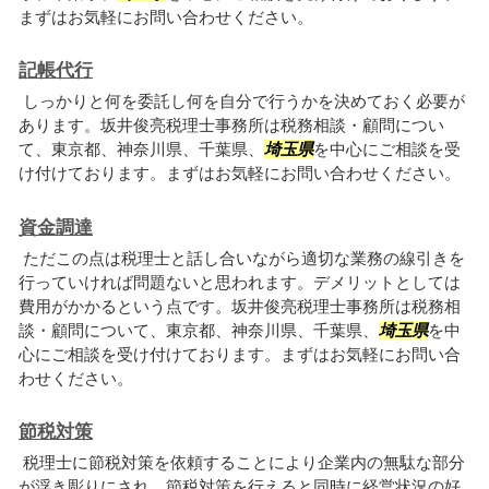
まずはお気軽にお問い合わせください。
記帳代行
しっかりと何を委託し何を自分で行うかを決めておく必要が
あります。坂井俊亮税理士事務所は税務相談・顧問につい
て、東京都、神奈川県、千葉県、
埼玉県
を中心にご相談を受
け付けております。まずはお気軽にお問い合わせください。
資金調達
ただこの点は税理士と話し合いながら適切な業務の線引きを
行っていければ問題ないと思われます。デメリットとしては
費用がかかるという点です。坂井俊亮税理士事務所は税務相
談・顧問について、東京都、神奈川県、千葉県、
埼玉県
を中
心にご相談を受け付けております。まずはお気軽にお問い合
わせください。
節税対策
税理士に節税対策を依頼することにより企業内の無駄な部分
が浮き彫りにされ、節税対策を行えると同時に経営状況の好