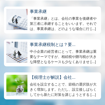
事業承継
「事業承継」とは、会社の事業を後継者や
第三者に承継することをいいます。それで
は、事業承継は、どのような場合に行 […]
事業承継税制とは？要...
中小企業の経営者にとって、事業承継は重
要なテーマですが、相続税や贈与税が大き
な障壁となるケースも少なくありませ […]
【税理士が解説】会社...
会社を設立することで、節税の選択肢が大
きく増加します。ただし、設立後しばらく
してから新たに対策を講じようとする […]