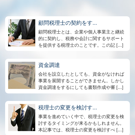
顧問税理士の契約をす...
顧問税理士とは、企業や個人事業主と継続
的に契約し、税務や会計に関するサポート
を提供する税理士のことです。この記 […]
資金調達
会社を設立したとしても、資金がなければ
事業を展開することができません。しかし
資金調達をするにしても書類作成や審 […]
税理士の変更を検討す...
事業を進めていく中で、税理士の変更を検
討するタイミングが来るかもしれません。
本記事では、税理士の変更を検討すべ […]