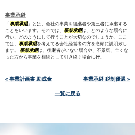
事業承継
「
事業承継
」とは、会社の事業を後継者や第三者に承継する
ことをいいます。それでは、
事業承継
は、どのような場合に
行い、どのようにして行うことが大切なのでしょうか。ここ
では、
事業承継
を考えてる会社経営者の方を念頭に説明致し
ます。
事業承継
は、後継者がいない場合や、不景気、亡くな
った方から事業を相続として引き継ぐ場合に行...
« 事業計画書 助成金
事業承継 税制優遇 »
一覧に戻る