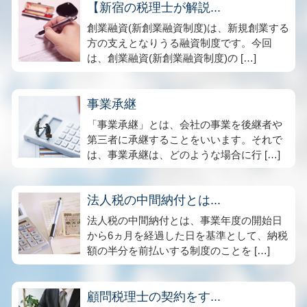
【新宿の税理士が解説...
創業融資(新創業融資制度)は、新規創業する
方の支えとなりうる融資制度です。今回
は、創業融資(新創業融資制度)の […]
事業承継
「事業承継」とは、会社の事業を後継者や
第三者に承継することをいいます。それで
は、事業承継は、どのような場合に行 […]
法人税の中間納付とは...
法人税の中間納付とは、事業年度の開始日
から6ヵ月を経過した日を基準として、納税
額の半分を前払いする制度のことを […]
顧問税理士の契約をす...