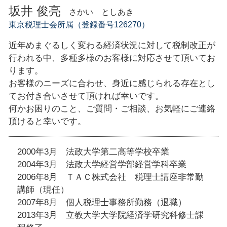
坂井 俊亮
さかい としあき
東京税理士会所属（登録番号126270）
近年めまぐるしく変わる経済状況に対して税制改正が
行われる中、多種多様のお客様に対応させて頂いてお
ります。
お客様のニーズに合わせ、身近に感じられる存在とし
てお付き合いさせて頂ければ幸いです。
何かお困りのこと、ご質問・ご相談、お気軽にご連絡
頂けると幸いです。
2000年3月 法政大学第二高等学校卒業
2004年3月 法政大学経営学部経営学科卒業
2006年8月 ＴＡＣ株式会社 税理士講座非常勤
講師（現任）
2007年8月 個人税理士事務所勤務（退職）
2013年3月 立教大学大学院経済学研究科修士課