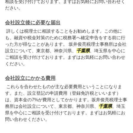
相談を受け付けております。まずはお気軽にお問い合わせく
ださい。
会社設立後に必要な届出
詳しくは税理士に相談することをお勧めします。この他に
も、融資や税金対策のために税務署へ確定申告をする前に行
った方が得なことがあります。 坂井俊亮税理士事務所は会社
設立について、東京都、神奈川県、
千葉県
、埼玉県を中心に
ご相談を受け付けております。まずはお気軽にお問い合わせ
ください。
会社設立にかかる費用
これらを合わせたものが主な必要費用ということになりま
す。また、設立登記の申請費用（登録免許税といいます）
は、資本金の7%が費用としてかかります。坂井俊亮税理士事
務所は会社設立について、東京都、神奈川県、
千葉県
、埼玉
県を中心にご相談を受け付けております。まずはお気軽にお
問い合わせください。