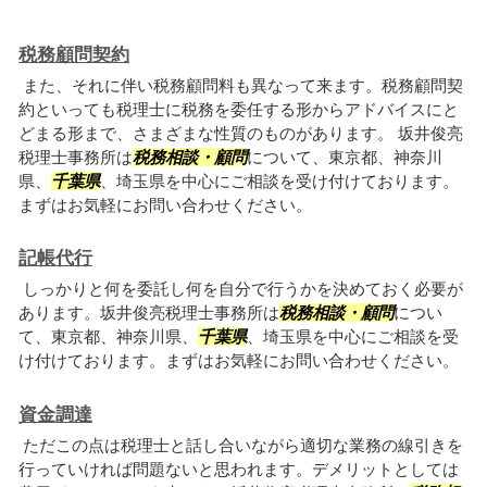
税務顧問契約
また、それに伴い税務顧問料も異なって来ます。税務顧問契
約といっても税理士に税務を委任する形からアドバイスにと
どまる形まで、さまざまな性質のものがあります。 坂井俊亮
税理士事務所は
税務相談・顧問
について、東京都、神奈川
県、
千葉県
、埼玉県を中心にご相談を受け付けております。
まずはお気軽にお問い合わせください。
記帳代行
しっかりと何を委託し何を自分で行うかを決めておく必要が
あります。坂井俊亮税理士事務所は
税務相談・顧問
につい
て、東京都、神奈川県、
千葉県
、埼玉県を中心にご相談を受
け付けております。まずはお気軽にお問い合わせください。
資金調達
ただこの点は税理士と話し合いながら適切な業務の線引きを
行っていければ問題ないと思われます。デメリットとしては