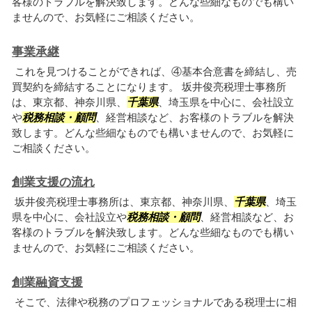
客様のトラブルを解決致します。どんな些細なものでも構い
ませんので、お気軽にご相談ください。
事業承継
これを見つけることができれば、④基本合意書を締結し、売
買契約を締結することになります。 坂井俊亮税理士事務所
は、東京都、神奈川県、
千葉県
、埼玉県を中心に、会社設立
や
税務相談・顧問
、経営相談など、お客様のトラブルを解決
致します。どんな些細なものでも構いませんので、お気軽に
ご相談ください。
創業支援の流れ
坂井俊亮税理士事務所は、東京都、神奈川県、
千葉県
、埼玉
県を中心に、会社設立や
税務相談・顧問
、経営相談など、お
客様のトラブルを解決致します。どんな些細なものでも構い
ませんので、お気軽にご相談ください。
創業融資支援
そこで、法律や税務のプロフェッショナルである税理士に相