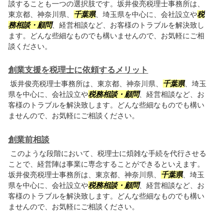
談することも一つの選択肢です。坂井俊亮税理士事務所は、
東京都、神奈川県、
千葉県
、埼玉県を中心に、会社設立や
税
務相談・顧問
、経営相談など、お客様のトラブルを解決致し
ます。どんな些細なものでも構いませんので、お気軽にご相
談ください。
創業支援を税理士に依頼するメリット
坂井俊亮税理士事務所は、東京都、神奈川県、
千葉県
、埼玉
県を中心に、会社設立や
税務相談・顧問
、経営相談など、お
客様のトラブルを解決致します。どんな些細なものでも構い
ませんので、お気軽にご相談ください。
創業前相談
このような段階において、税理士に煩雑な手続を代行させる
ことで、経営陣は事業に専念することができるといえます。
坂井俊亮税理士事務所は、東京都、神奈川県、
千葉県
、埼玉
県を中心に、会社設立や
税務相談・顧問
、経営相談など、お
客様のトラブルを解決致します。どんな些細なものでも構い
ませんので、お気軽にご相談ください。