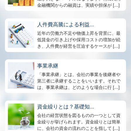
金融機関からの融資は、実績や担保が […]
人件費高騰による利益...
近年の労働力不足や物価上昇を背景に、最
低賃金の引き上げや採用コストの増加が続
き、人件費が経営を圧迫するケースが […]
事業承継
「事業承継」とは、会社の事業を後継者や
第三者に承継することをいいます。それで
は、事業承継は、どのような場合に行 […]
資金繰りとは？基礎知...
会社の経営状態を図るものの一つとして資
金繰りが挙げられます。資金繰りとは簡単
に、会社の資金の流れのことを指して […]