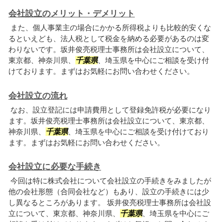
会社設立のメリット・デメリット
また、個人事業主の場合にかかる所得税よりも比較的安くな
るといえども、法人税として税金を納める必要があるのは変
わりないです。坂井俊亮税理士事務所は会社設立について、
東京都、神奈川県、
千葉県
、埼玉県を中心にご相談を受け付
けております。まずはお気軽にお問い合わせください。
会社設立の流れ
なお、設立登記には申請費用として登録免許税が必要になり
ます。坂井俊亮税理士事務所は会社設立について、東京都、
神奈川県、
千葉県
、埼玉県を中心にご相談を受け付けており
ます。まずはお気軽にお問い合わせください。
会社設立に必要な手続き
今回は特に株式会社について会社設立の手続きをみましたが
他の会社形態（合同会社など）もあり、設立の手続きには少
し異なるところがあります。 坂井俊亮税理士事務所は会社設
立について、東京都、神奈川県、
千葉県
、埼玉県を中心にご