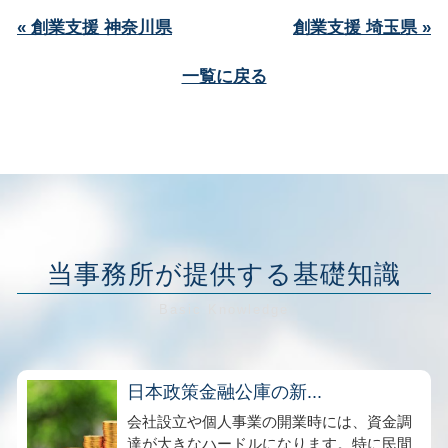
« 創業支援 神奈川県
創業支援 埼玉県 »
一覧に戻る
当事務所が提供する基礎知識
日本政策金融公庫の新...
会社設立や個人事業の開業時には、資金調
達が大きなハードルになります。特に民間