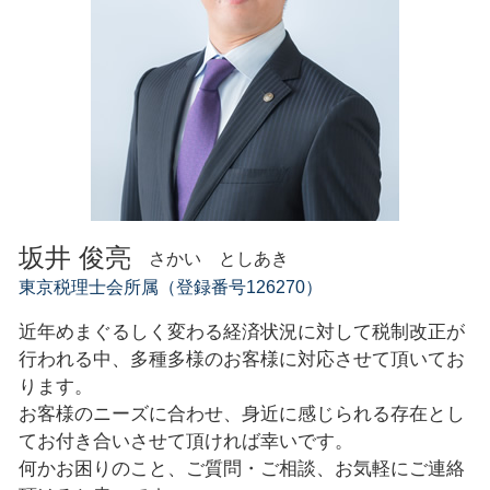
創業融資 相談
坂井 俊亮
さかい としあき
東京税理士会所属（登録番号126270）
近年めまぐるしく変わる経済状況に対して税制改正が
行われる中、多種多様のお客様に対応させて頂いてお
ります。
お客様のニーズに合わせ、身近に感じられる存在とし
てお付き合いさせて頂ければ幸いです。
何かお困りのこと、ご質問・ご相談、お気軽にご連絡