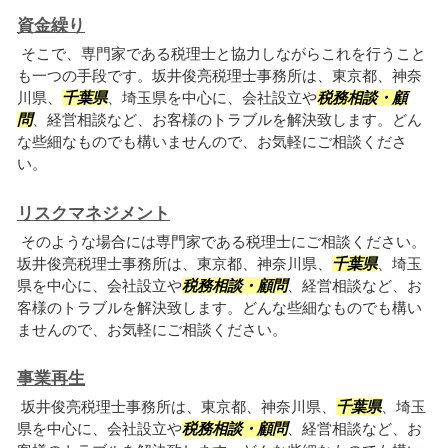
資金繰り
そこで、専門家である税理士と協力しながらこれを行うこと
も一つの手段です。坂井俊亮税理士事務所は、東京都、神奈
川県、
千葉県
、埼玉県を中心に、会社設立や
税務相談・顧
問
、経営相談など、お客様のトラブルを解決致します。どん
な些細なものでも構いませんので、お気軽にご相談くださ
い。
リスクマネジメント
そのような場合には専門家である税理士にご相談ください。
坂井俊亮税理士事務所は、東京都、神奈川県、
千葉県
、埼玉
県を中心に、会社設立や
税務相談・顧問
、経営相談など、お
客様のトラブルを解決致します。どんな些細なものでも構い
ませんので、お気軽にご相談ください。
事業再生
坂井俊亮税理士事務所は、東京都、神奈川県、
千葉県
、埼玉
県を中心に、会社設立や
税務相談・顧問
、経営相談など、お