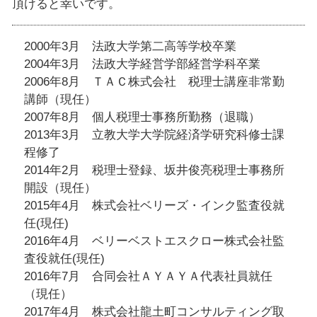
頂けると幸いです。
2000年3月 法政大学第二高等学校卒業
2004年3月 法政大学経営学部経営学科卒業
2006年8月 ＴＡＣ株式会社 税理士講座非常勤
講師（現任）
2007年8月 個人税理士事務所勤務（退職）
2013年3月 立教大学大学院経済学研究科修士課
程修了
2014年2月 税理士登録、坂井俊亮税理士事務所
開設（現任）
2015年4月 株式会社ベリーズ・インク監査役就
任(現任)
2016年4月 ベリーベストエスクロー株式会社監
査役就任(現任)
2016年7月 合同会社ＡＹＡＹＡ代表社員就任
（現任）
2017年4月 株式会社龍土町コンサルティング取