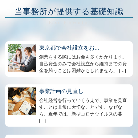
当事務所が提供する基礎知識
東京都で会社設立をお...
創業をする際にはお金も多くかかります。
自己資金のみで会社設立から維持までの資
金を賄うことは困難かもしれません。 […]
事業計画の見直し
会社経営を行っていくうえで、事業を見直
すことは非常に大切なことです。なぜな
ら、近年では、新型コロナウイルスの蔓
[…]