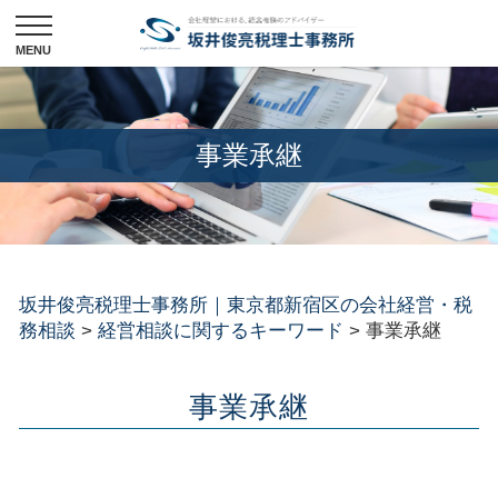
事業承継
坂井俊亮税理士事務所｜東京都新宿区の会社経営・税
務相談
>
経営相談に関するキーワード
>
事業承継
事業承継