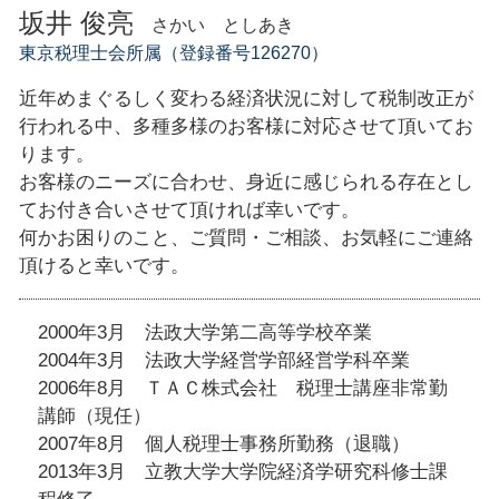
坂井 俊亮
さかい としあき
東京税理士会所属（登録番号126270）
近年めまぐるしく変わる経済状況に対して税制改正が
行われる中、多種多様のお客様に対応させて頂いてお
ります。
お客様のニーズに合わせ、身近に感じられる存在とし
てお付き合いさせて頂ければ幸いです。
何かお困りのこと、ご質問・ご相談、お気軽にご連絡
頂けると幸いです。
2000年3月 法政大学第二高等学校卒業
2004年3月 法政大学経営学部経営学科卒業
2006年8月 ＴＡＣ株式会社 税理士講座非常勤
講師（現任）
2007年8月 個人税理士事務所勤務（退職）
2013年3月 立教大学大学院経済学研究科修士課