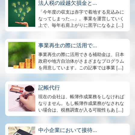
法人税の繰越欠損金と...
「今年度の収支は赤字で着地する見込みに
なってしまった…」。事業を運営していく
上で、毎年右肩上がりに黒字になるよ […]
事業再生の際に活用で...
事業再生の際に活用できる補助金は、日本
政府や地方自治体がさまざまなプログラム
を用意しています。この記事では事業 […]
記帳代行
現在の会社は、帳簿作成業務をしなければ
なりません。もし帳簿作成業務がなされな
い場合は、税務調査が入る可能性もあ […]
中小企業において接待...