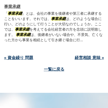
事業承継
「
事業承継
」とは、会社の事業を後継者や第三者に承継する
ことをいいます。それでは、
事業承継
は、どのような場合に
行い、どのようにして行うことが大切なのでしょうか。ここ
では、
事業承継
を考えてる会社経営者の方を念頭に説明致し
ます。
事業承継
は、後継者がいない場合や、不景気、亡くな
った方から事業を相続として引き継ぐ場合に行...
« 資金繰り 問題
経営相談 意味 »
一覧に戻る