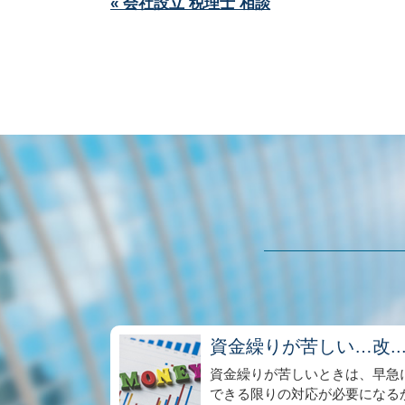
« 会社設立 税理士 相談
資金繰りが苦しい…改..
資金繰りが苦しいときは、早急
できる限りの対応が必要になる