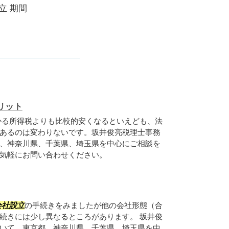
立 期間
リット
かる所得税よりも比較的安くなるといえども、法
あるのは変わりないです。坂井俊亮税理士事務
、神奈川県、千葉県、埼玉県を中心にご相談を
気軽にお問い合わせください。
会社設立
の手続きをみましたが他の会社形態（合
続きには少し異なるところがあります。 坂井俊
いて、東京都、神奈川県、千葉県、埼玉県を中