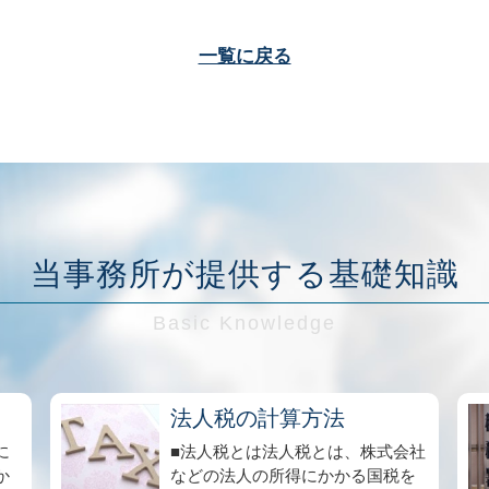
一覧に戻る
当事務所が提供する基礎知識
.
法人税の計算方法
に
■法人税とは法人税とは、株式会社
か
などの法人の所得にかかる国税を