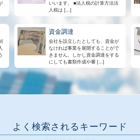
が
いいます。 ■法人税の計算方法法
人税は […]
資金調達
制
会社を設立したとしても、資金が
人
なければ事業を展開することがで
う
きません。しかし資金調達をする
にしても書類作成や審 […]
よく検索されるキーワード