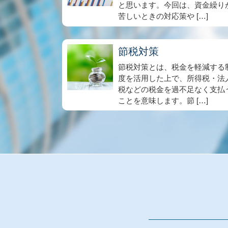
と思います。今回は、資金繰り
苦しいときの対応策や […]
節税対策
節税対策とは、税金を軽減する
度を活用した上で、所得税・法
税などの税金を過不足なく支払
ことを意味します。節 […]