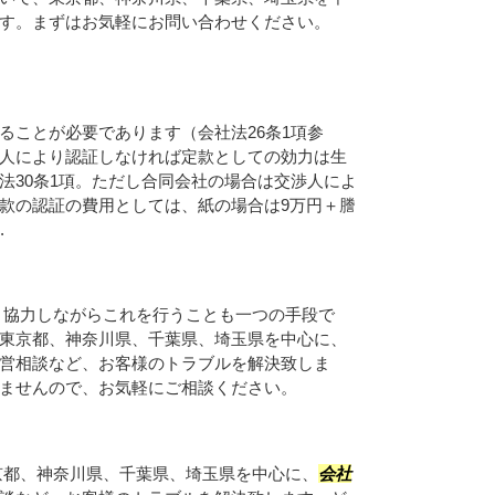
す。まずはお気軽にお問い合わせください。
ることが必要であります（会社法26条1項参
人により認証しなければ定款としての効力は生
法30条1項。ただし合同会社の場合は交渉人によ
款の認証の費用としては、紙の場合は9万円＋謄
.
と協力しながらこれを行うことも一つの手段で
東京都、神奈川県、千葉県、埼玉県を中心に、
営相談など、お客様のトラブルを解決致しま
ませんので、お気軽にご相談ください。
京都、神奈川県、千葉県、埼玉県を中心に、
会社