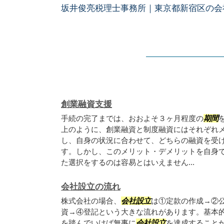
坂井俊亮税理士事務所｜東京都新宿区の会
創業融資支援
手続の完了までは、おおよそ３ヶ月程度の
期間
上のように、創業融資と制度融資にはそれぞれ
し、自身の状況に合わせて、どちらの融資を受
す。しかし、このメリット・デメリットを自身
た選択をするのは容易とはいえません...
会社設立の流れ
株式会社の場合、
会社設立
は①定款の作成→②
資→④登記という大きな流れがあります。基本
を踏んでいけば無事に
会社設立
を達成することが