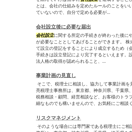
とは、会社の仕組みを定めたルールのことをい
ていないので、自分で定める必要が...
会社設立後に必要な届出
会社設立
に関する所定の手続きが終わった後に
が必要なこととしてあげることができます。 株
て設立の登記をすることにより成立するため（会
手続きは設立登記により完了するといえます。
法人格の取得が認められること、...
事業計画の見直し
そこで、税理士に相談し、協力して事業計画を
亮税理士事務所は、東京都、神奈川県、千葉県
税務相談・顧問、経営相談など、お客様のトラ
細なものでも構いませんので、お気軽にご相談
リスクマネジメント
そのような場合には専門家である税理士にご相