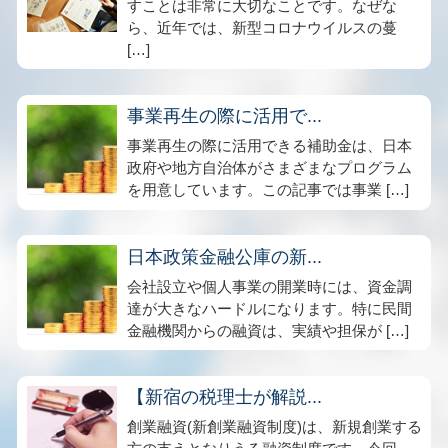
すことは非常に大切なことです。なぜな
ら、近年では、新型コロナウイルスの蔓
[…]
事業再生の際に活用で...
事業再生の際に活用できる補助金は、日本
政府や地方自治体がさまざまなプログラム
を用意しています。この記事では事業 […]
日本政策金融公庫の新...
会社設立や個人事業の開業時には、資金調
達が大きなハードルになります。特に民間
金融機関からの融資は、実績や担保が […]
【新宿の税理士が解説...
創業融資(新創業融資制度)は、新規創業する