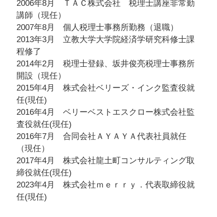
2006年8月 ＴＡＣ株式会社 税理士講座非常勤
講師（現任）
2007年8月 個人税理士事務所勤務（退職）
2013年3月 立教大学大学院経済学研究科修士課
程修了
2014年2月 税理士登録、坂井俊亮税理士事務所
開設（現任）
2015年4月 株式会社ベリーズ・インク監査役就
任(現任)
2016年4月 ベリーベストエスクロー株式会社監
査役就任(現任)
2016年7月 合同会社ＡＹＡＹＡ代表社員就任
（現任）
2017年4月 株式会社龍土町コンサルティング取
締役就任(現任)
2023年4月 株式会社ｍｅｒｒｙ．代表取締役就
任(現任)