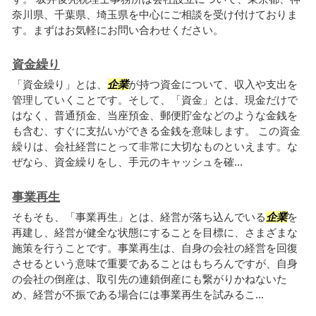
奈川県、千葉県、埼玉県を中心にご相談を受け付けておりま
す。まずはお気軽にお問い合わせください。
資金繰り
「資金繰り」とは、
企業
が持つ資金について、収入や支出を
管理していくことです。そして、「資金」とは、現金だけで
はなく、普通預金、当座預金、郵便貯金などのような金銭を
も含む、すぐに支払いができる金銭を意味します。 この資金
繰りは、会社経営にとって非常に大切なものといえます。な
ぜなら、資金繰りをし、手元のキャッシュを確...
事業再生
そもそも、「事業再生」とは、経営が落ち込んでいる
企業
を
再建し、経営が健全な状態にすることを目標に、さまざまな
施策を行うことです。事業再生は、自身の会社の経営を回復
させるという意味で重要であることはもちろんですが、自身
の会社の倒産は、取引先の連鎖倒産にも繋がりかねないた
め、経営が不振である場合には事業再生を試みるこ...