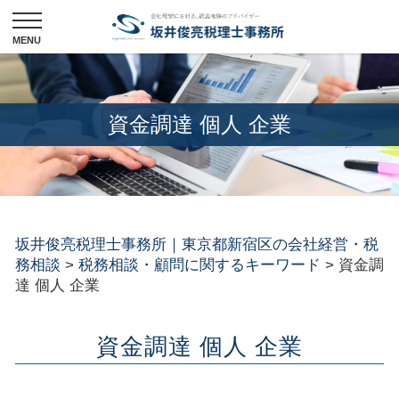
資金調達 個人 企業
坂井俊亮税理士事務所｜東京都新宿区の会社経営・税
務相談
>
税務相談・顧問に関するキーワード
>
資金調
達 個人 企業
資金調達 個人 企業