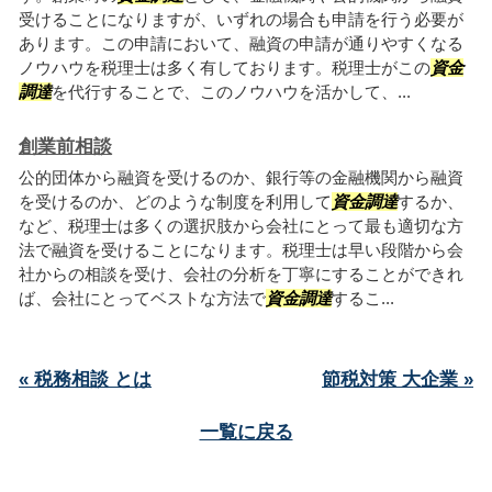
受けることになりますが、いずれの場合も申請を行う必要が
あります。この申請において、融資の申請が通りやすくなる
ノウハウを税理士は多く有しております。税理士がこの
資金
調達
を代行することで、このノウハウを活かして、...
創業前相談
公的団体から融資を受けるのか、銀行等の金融機関から融資
を受けるのか、どのような制度を利用して
資金調達
するか、
など、税理士は多くの選択肢から会社にとって最も適切な方
法で融資を受けることになります。税理士は早い段階から会
社からの相談を受け、会社の分析を丁寧にすることができれ
ば、会社にとってベストな方法で
資金調達
するこ...
« 税務相談 とは
節税対策 大企業 »
一覧に戻る