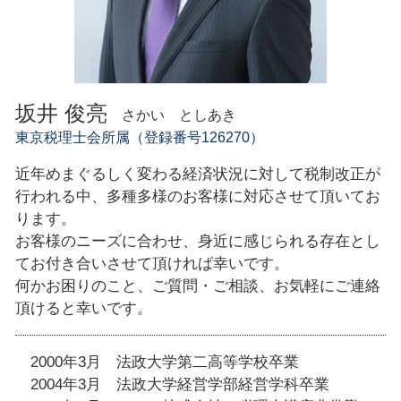
坂井 俊亮
さかい としあき
東京税理士会所属（登録番号126270）
近年めまぐるしく変わる経済状況に対して税制改正が
行われる中、多種多様のお客様に対応させて頂いてお
ります。
お客様のニーズに合わせ、身近に感じられる存在とし
てお付き合いさせて頂ければ幸いです。
何かお困りのこと、ご質問・ご相談、お気軽にご連絡
頂けると幸いです。
2000年3月 法政大学第二高等学校卒業
2004年3月 法政大学経営学部経営学科卒業