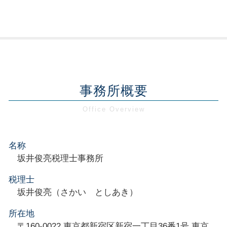
事務所概要
名称
坂井俊亮税理士事務所
税理士
坂井俊亮（さかい としあき）
所在地
〒160-0022 東京都新宿区新宿一丁目36番1号 東京