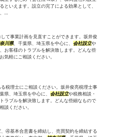
るといえます。設立の完了による効果として、
..
力して事業計画を見直すことができます。坂井俊
奈川県
、千葉県、埼玉県を中心に、
会社設立
や
、お客様のトラブルを解決致します。どんな些
、お気軽にご相談ください。
ある税理士にご相談ください。坂井俊亮税理士事
葉県、埼玉県を中心に、
会社設立
や税務相談・
トラブルを解決致します。どんな些細なもので
ご相談ください。
ば、④基本合意書を締結し、売買契約を締結する