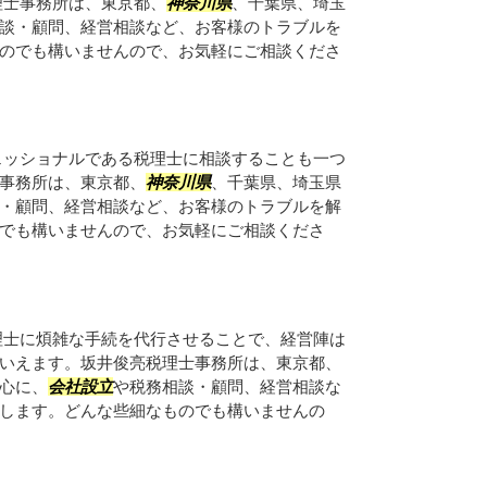
理士事務所は、東京都、
神奈川県
、千葉県、埼玉
談・顧問、経営相談など、お客様のトラブルを
のでも構いませんので、お気軽にご相談くださ
ェッショナルである税理士に相談することも一つ
事務所は、東京都、
神奈川県
、千葉県、埼玉県
・顧問、経営相談など、お客様のトラブルを解
でも構いませんので、お気軽にご相談くださ
理士に煩雑な手続を代行させることで、経営陣は
いえます。坂井俊亮税理士事務所は、東京都、
心に、
会社設立
や税務相談・顧問、経営相談な
します。どんな些細なものでも構いませんの
。