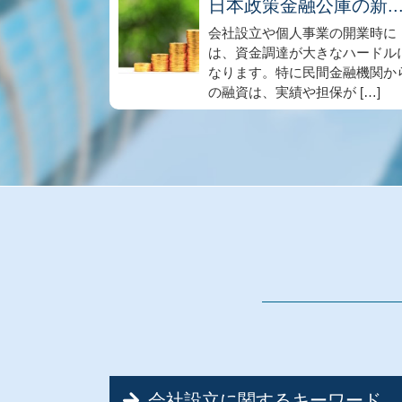
日本政策金融公庫の新..
会社設立や個人事業の開業時に
は、資金調達が大きなハードル
なります。特に民間金融機関か
の融資は、実績や担保が […]
会社設立に関するキーワード