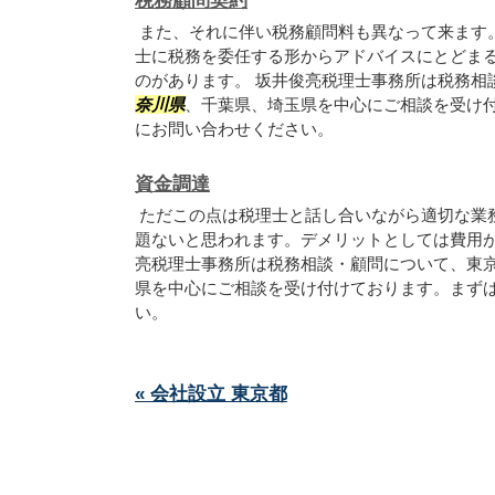
税務顧問契約
また、それに伴い税務顧問料も異なって来ます
士に税務を委任する形からアドバイスにとどま
のがあります。 坂井俊亮税理士事務所は税務相
奈川県
、千葉県、埼玉県を中心にご相談を受け
にお問い合わせください。
資金調達
ただこの点は税理士と話し合いながら適切な業
題ないと思われます。デメリットとしては費用
亮税理士事務所は税務相談・顧問について、東
県を中心にご相談を受け付けております。まず
い。
« 会社設立 東京都