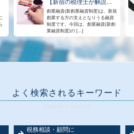
.
【新宿の税理士が解説...
創業融資(新創業融資制度)は、新規
に
創業する方の支えとなりうる融資
ら
制度です。今回は、創業融資(新創
業融資制度)の […]
よく検索されるキーワード
税務相談・顧問に