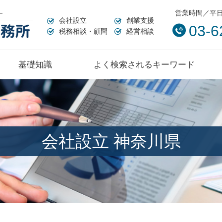
営業時間／平日:
会社設立
創業支援
03-6
税務相談・顧問
経営相談
基礎知識
よく検索されるキーワード
会社設立 神奈川県