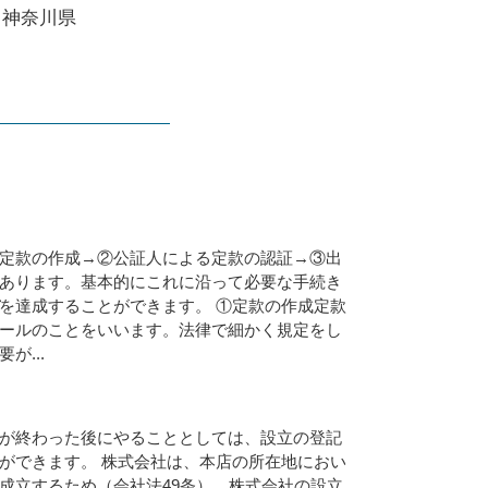
 神奈川県
定款の作成→②公証人による定款の認証→③出
あります。基本的にこれに沿って必要な手続き
を達成することができます。 ①定款の作成定款
ールのことをいいます。法律で細かく規定をし
が...
が終わった後にやることとしては、設立の登記
ができます。 株式会社は、本店の所在地におい
成立するため（会社法49条）、株式会社の設立