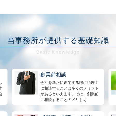
当事務所が提供する基礎知識
創業前相談
し
会社を新たに創業する際に税理士
作
に相談することは多くのメリット
務
があるといえます。では、創業前
に相談することのメリ […]