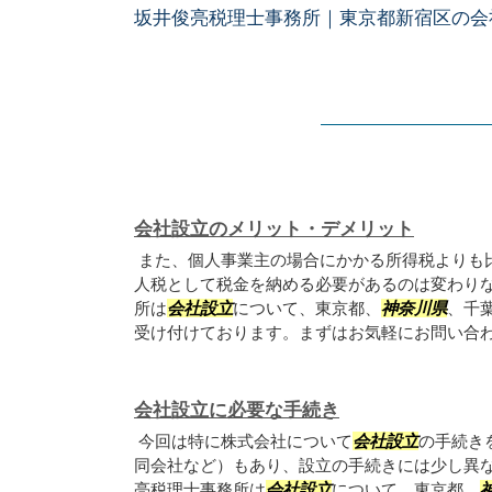
坂井俊亮税理士事務所｜東京都新宿区の会
会社設立のメリット・デメリット
また、個人事業主の場合にかかる所得税よりも
人税として税金を納める必要があるのは変わり
所は
会社設立
について、東京都、
神奈川県
、千
受け付けております。まずはお気軽にお問い合
会社設立に必要な手続き
今回は特に株式会社について
会社設立
の手続き
同会社など）もあり、設立の手続きには少し異な
亮税理士事務所は
会社設立
について、東京都、