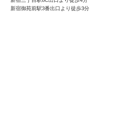
新宿三丁目駅8C出口より徒歩4分
新宿御苑前駅3番出口より徒歩3分