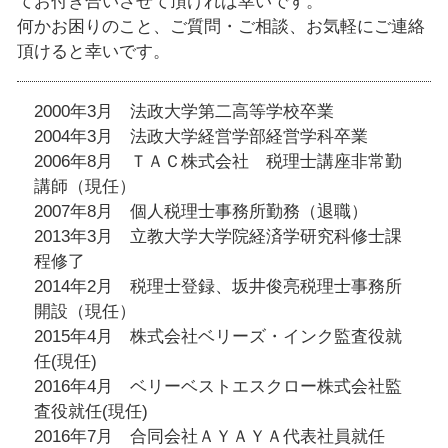
てお付き合いさせて頂ければ幸いです。
何かお困りのこと、ご質問・ご相談、お気軽にご連絡
頂けると幸いです。
2000年3月 法政大学第二高等学校卒業
2004年3月 法政大学経営学部経営学科卒業
2006年8月 ＴＡＣ株式会社 税理士講座非常勤
講師（現任）
2007年8月 個人税理士事務所勤務（退職）
2013年3月 立教大学大学院経済学研究科修士課
程修了
2014年2月 税理士登録、坂井俊亮税理士事務所
開設（現任）
2015年4月 株式会社ベリーズ・インク監査役就
任(現任)
2016年4月 ベリーベストエスクロー株式会社監
査役就任(現任)
2016年7月 合同会社ＡＹＡＹＡ代表社員就任