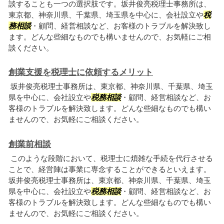
談することも一つの選択肢です。坂井俊亮税理士事務所は、
東京都、神奈川県、千葉県、埼玉県を中心に、会社設立や
税
務相談
・顧問、経営相談など、お客様のトラブルを解決致し
ます。どんな些細なものでも構いませんので、お気軽にご相
談ください。
創業支援を税理士に依頼するメリット
坂井俊亮税理士事務所は、東京都、神奈川県、千葉県、埼玉
県を中心に、会社設立や
税務相談
・顧問、経営相談など、お
客様のトラブルを解決致します。どんな些細なものでも構い
ませんので、お気軽にご相談ください。
創業前相談
このような段階において、税理士に煩雑な手続を代行させる
ことで、経営陣は事業に専念することができるといえます。
坂井俊亮税理士事務所は、東京都、神奈川県、千葉県、埼玉
県を中心に、会社設立や
税務相談
・顧問、経営相談など、お
客様のトラブルを解決致します。どんな些細なものでも構い
ませんので、お気軽にご相談ください。