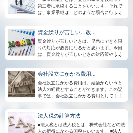
第三者に承継することをいいます。それで
は、事業承継は、どのような場合に行 […]
資金繰りが苦しい…改...
資金繰りが苦しいときは、早急にできる限
りの対応が必要になるかと思います。今回
は、資金繰りが苦しいときの対応策や […]
会社設立にかかる費用...
会社設立にかかる費用は、結論からいうと
法人の経費とすることができます。この記
事では、会社設立にかかる費用として […]
法人税の計算方法
■法人税とは法人税とは、株式会社などの法
人の所得にかかる国税をいいます。 ■法人