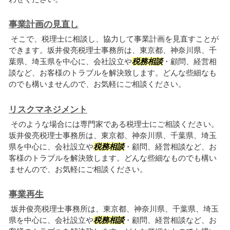
事業計画の見直し
そこで、税理士に相談し、協力して事業計画を見直すことが
できます。坂井俊亮税理士事務所は、東京都、神奈川県、千
葉県、埼玉県を中心に、会社設立や
税務相談
・顧問、経営相
談など、お客様のトラブルを解決致します。どんな些細なも
のでも構いませんので、お気軽にご相談ください。
リスクマネジメント
そのような場合には専門家である税理士にご相談ください。
坂井俊亮税理士事務所は、東京都、神奈川県、千葉県、埼玉
県を中心に、会社設立や
税務相談
・顧問、経営相談など、お
客様のトラブルを解決致します。どんな些細なものでも構い
ませんので、お気軽にご相談ください。
事業再生
坂井俊亮税理士事務所は、東京都、神奈川県、千葉県、埼玉
県を中心に、会社設立や
税務相談
・顧問、経営相談など、お