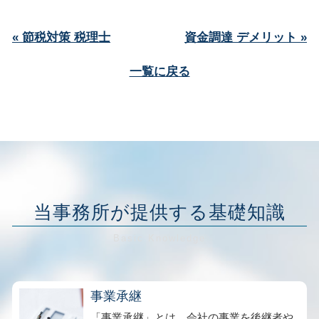
« 節税対策 税理士
資金調達 デメリット »
一覧に戻る
当事務所が提供する基礎知識
事業承継
「事業承継」とは、会社の事業を後継者や