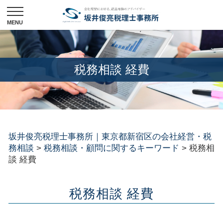
税務相談 経費
坂井俊亮税理士事務所｜東京都新宿区の会社経営・税
務相談
>
税務相談・顧問に関するキーワード
>
税務相
談 経費
税務相談 経費