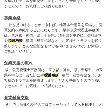
客様のトラブルを解決致します。どんな些細なものでも構い
ませんので、お気軽にご相談ください。
事業承継
これを見つけることができれば、④基本合意書を締結し、売
買契約を締結することになります。 坂井俊亮税理士事務所
は、東京都、神奈川県、千葉県、埼玉県を中心に、会社設立
や
税務相談
・顧問、経営相談など、お客様のトラブルを解決
致します。どんな些細なものでも構いませんので、お気軽に
ご相談ください。
創業支援の流れ
坂井俊亮税理士事務所は、東京都、神奈川県、千葉県、埼玉
県を中心に、会社設立や
税務相談
・顧問、経営相談など、お
客様のトラブルを解決致します。どんな些細なものでも構い
ませんので、お気軽にご相談ください。
創業融資支援
そこで、法律や税務のプロフェッショナルである税理士に相