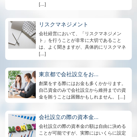
[…]
リスクマネジメント
会社経営において、「リスクマネジメン
ト」を行うことが非常に大切であること
は、よく聞きますが、具体的にリスクマネ
[…]
東京都で会社設立をお...
創業をする際にはお金も多くかかります。
自己資金のみで会社設立から維持までの資
金を賄うことは困難かもしれません。 […]
会社設立の際の資本金...
会社設立の際の資本金の額は自由に決める
ことが可能ですが、実際にはいくらに設定