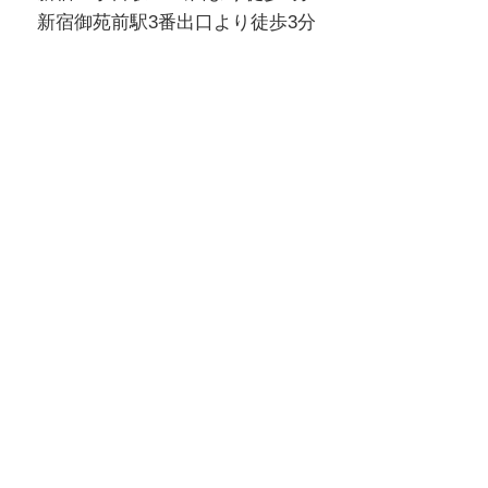
新宿御苑前駅3番出口より徒歩3分