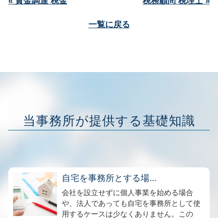
« 資金調達 税金
税務顧問 税理士 »
一覧に戻る
当事務所が提供する基礎知識
自宅を事務所とする場...
会社を設立せずに個人事業を始める場合
や、法人であっても自宅を事務所として使
用するケースは少なくありません。この